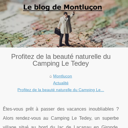
Profitez de la beauté naturelle du
Camping Le Tedey
Montlucon
Actualité
Profitez de la beauté naturelle du Camping Le...
Êtes-vous prêt à passer des vacances inoubliables ?
Alors rendez-vous au Camping Le Tedey, un superbe
village situé au bord du lac de Lacanau en Gironde,