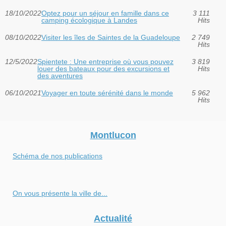
18/10/2022
Optez pour un séjour en famille dans ce
3 111
camping écologique à Landes
Hits
08/10/2022
Visiter les îles de Saintes de la Guadeloupe
2 749
Hits
12/5/2022
Spientete : Une entreprise où vous pouvez
3 819
louer des bateaux pour des excursions et
Hits
des aventures
06/10/2021
Voyager en toute sérénité dans le monde
5 962
Hits
Montlucon
Schéma de nos publications
On vous présente la ville de...
Actualité