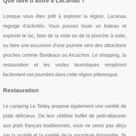
Que faire d'autre à Lacanau ?
Lorsque vous êtes prêt à explorer la région, Lacanau
regorge d'activités. Vous pouvez louer un bateau et
explorer le lac, faire de la voile ou de la planche à voile,
ou faire une excursion d'une journée vers des attractions
proches comme Bordeaux ou Arcachon. Le shopping, la
restauration et les visites touristiques rempliront
facilement vos journées dans cette région pittoresque.
Restauration
Le camping Le Tedey propose également une variété de
plats délicieux. De leur célèbre buffet de petit-déjeuner
aux plats français traditionnels, vous ne serez pas déçu
par la qualité et la variété de la nourriture disponible. Ils