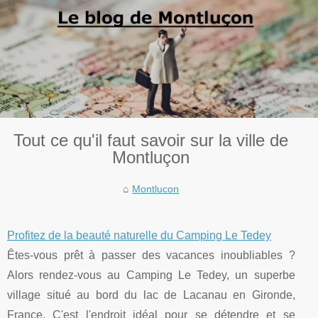
Tout ce qu'il faut savoir sur la ville de
Montluçon
Montlucon
Profitez de la beauté naturelle du Camping Le Tedey
Êtes-vous prêt à passer des vacances inoubliables ?
Alors rendez-vous au Camping Le Tedey, un superbe
village situé au bord du lac de Lacanau en Gironde,
France. C'est l'endroit idéal pour se détendre et se