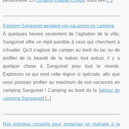
personnelle. En
Location Bateau Corfou
, vous ave [
...
]
Explorer Sanguinet pendant vos vacances en camping
À quelques heures seulement de l'agitation de la ville,
Sanguinet offre un répit paisible à ceux qui cherchent à
s'évader. Qu'il s'agisse de camper au bord du lac ou de
profiter de la beauté de la nature tout autour, il y a
quelque chose à Sanguinet pour tout le monde.
Explorons ce qui rend cette région si spéciale, afin que
vous puissiez profiter au maximum de vos vacances en
camping Sanguinet ! Camping au bord du la (
séjour de
camping Sanguinet
) [
...
]
Nos précieux conseils pour organiser un mariage à la